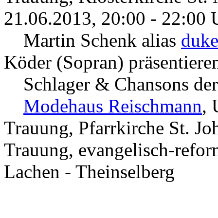
21.06.2013, 20:00 - 22:00 
Martin Schenk alias
duke
Köder (Sopran) präsentiere
Schlager & Chansons der 2
Modehaus Reischmann
,
Trauung, Pfarrkirche St. Jo
Trauung, evangelisch-reform
Lachen - Theinselberg