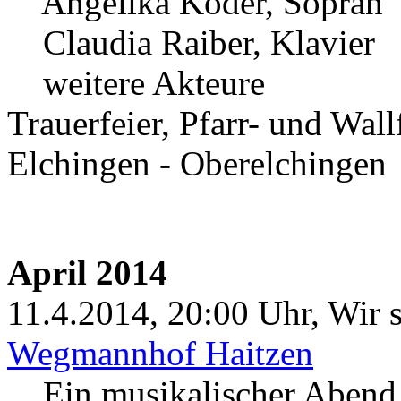
Angelika Köder, Sopran
Claudia Raiber, Klavier
weitere Akteure
Trauerfeier, Pfarr- und Wall
Elchingen - Oberelchingen
April 2014
11.4.2014, 20:00 Uhr, Wir s
Wegmannhof Haitzen
Ein musikalischer Abend 