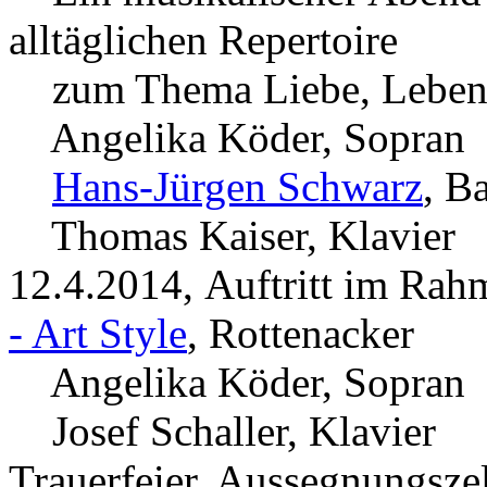
alltäglichen Repertoire
zum Thema Liebe, Leben, 
Angelika Köder, Sopran
Hans-Jürgen Schwarz
, B
Thomas Kaiser, Klavier
12.4.2014, Auftritt im Ra
- Art Style
, Rottenacker
Angelika Köder, Sopran
Josef Schaller, Klavier
Trauerfeier, Aussegnungsze