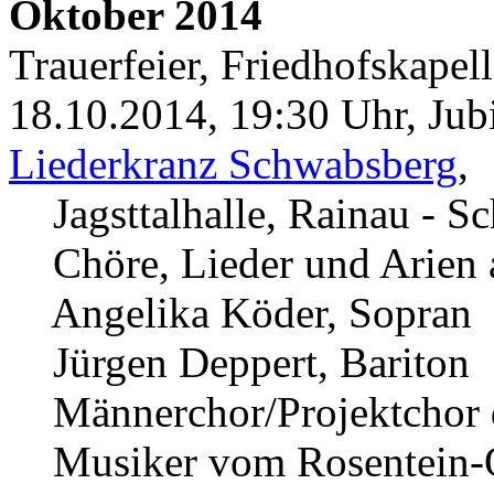
Oktober 2014
Trauerfeier, Friedhofskapel
18.10.2014, 19:30 Uhr, Jub
Liederkranz Schwabsberg
,
Jagsttalhalle, Rainau - S
Chöre, Lieder und Arien a
Angelika Köder, Sopran
Jürgen Deppert, Bariton
Männerchor/Projektchor d
Musiker vom Rosentein-Or